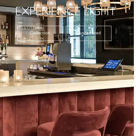
EXPERIENCE LIGHT
Collection
Customized