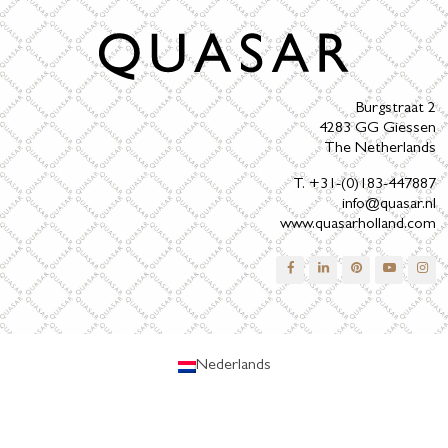
Burgstraat 2
4283 GG Giessen
The Netherlands
T. +31-(0)183-447887
info@quasar.nl
www.quasarholland.com
Nederlands