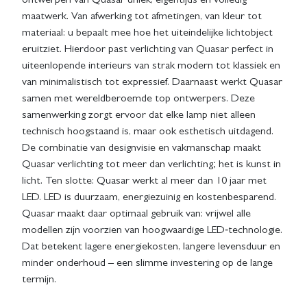
ontwerpen van Quasar uniek, eigentijds en volledig
maatwerk. Van afwerking tot afmetingen, van kleur tot
materiaal: u bepaalt mee hoe het uiteindelijke lichtobject
eruitziet. Hierdoor past verlichting van Quasar perfect in
uiteenlopende interieurs van strak modern tot klassiek en
van minimalistisch tot expressief. Daarnaast werkt Quasar
samen met wereldberoemde top ontwerpers. Deze
samenwerking zorgt ervoor dat elke lamp niet alleen
technisch hoogstaand is, maar ook esthetisch uitdagend.
De combinatie van designvisie en vakmanschap maakt
Quasar verlichting tot meer dan verlichting; het is kunst in
licht. Ten slotte: Quasar werkt al meer dan 10 jaar met
LED. LED is duurzaam, energiezuinig en kostenbesparend.
Quasar maakt daar optimaal gebruik van: vrijwel alle
modellen zijn voorzien van hoogwaardige LED‑technologie.
Dat betekent lagere energiekosten, langere levensduur en
minder onderhoud – een slimme investering op de lange
termijn.