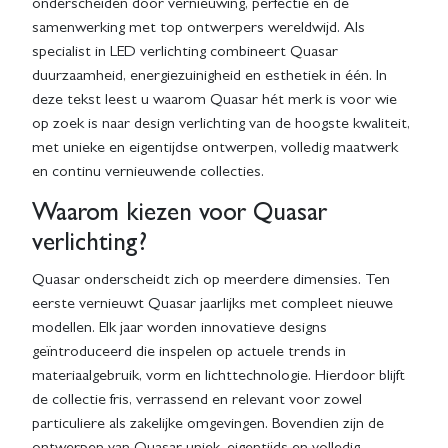
onderscheiden door vernieuwing, perfectie en de
samenwerking met top ontwerpers wereldwijd. Als
specialist in LED verlichting combineert Quasar
duurzaamheid, energiezuinigheid en esthetiek in één. In
deze tekst leest u waarom Quasar hét merk is voor wie
op zoek is naar design verlichting van de hoogste kwaliteit,
met unieke en eigentijdse ontwerpen, volledig maatwerk
en continu vernieuwende collecties.
Waarom kiezen voor Quasar
verlichting?
Quasar onderscheidt zich op meerdere dimensies. Ten
eerste vernieuwt Quasar jaarlijks met compleet nieuwe
modellen. Elk jaar worden innovatieve designs
geïntroduceerd die inspelen op actuele trends in
materiaalgebruik, vorm en lichttechnologie. Hierdoor blijft
de collectie fris, verrassend en relevant voor zowel
particuliere als zakelijke omgevingen. Bovendien zijn de