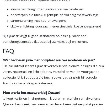
Wanneer u kiest voor Quasar kiest u voor:
innovatief design met jaarlijks nieuwe modellen
ontwerpen die uniek, eigentijds en volledig maatwerk zijn
samenwerking met top ontwerpers
LED‑verlichting: duurzaam, energiezuinig, kostenbesparend
Bij Quasar krijgt u geen standaard oplossing, maar een
verlichtingsconcept dat past bij uw visie, stijl en ruimte.
FAQ
Wat bedoelen jullie met compleet nieuwe modellen elk jaar?
Elk jaar introduceert Quasar verschillende nieuwe designs die qua
vorm, materiaal en lichtopbouw verschillen van de voorgaande
collectie. U krijgt dus altijd iets nieuws dat aansluit bij actuele
trends in verlichting en interieur.
Hoe werkt het maatwerk bij Quasar?
U kunt variëren in afmetingen, kleuren, materialen en afwerking.
Quasar bespreekt uw wensen en levert een ontwerp dat precies